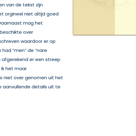
n van de tekst zijn
 orgineel niet altijd goed
 Daarnaast mag het
et beschikte over
schreven waardoor er op
ok had “men” de “nare
 afgerekend er een streep
 ik het maar
s niet over genomen uit het
ke aanvullende details uit te