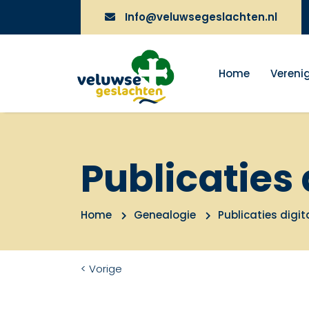
Info@veluwsegeslachten.nl
Home
Vereni
Publicaties 
Home
Genealogie
Publicaties digit
< Vorige