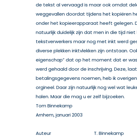
de tekst al vervaagd is maar ook omdat dele
weggevallen doordat tijdens het kopiëren het
onder het kopieerapparaat heeft gelegen.
natuurlijk duidelijk zijn dat men in die tijd ni
tekstverwerkers maar nog met inkt werd ge
diverse plekken inktvlekken zijn ontstaan. O
eigenschap” dat op het moment dat er was
werd gehaald door de inschrijving. Deze, laat
betalingsgegevens noemen, heb ik overigen
orgineel. Daar zijn natuurlijk nog wel wat leu
halen. Maar die mag u er zelf bijzoeken.
Tom Binnekamp
Arnhem, januari 2003
Auteur
T. Binnekamp