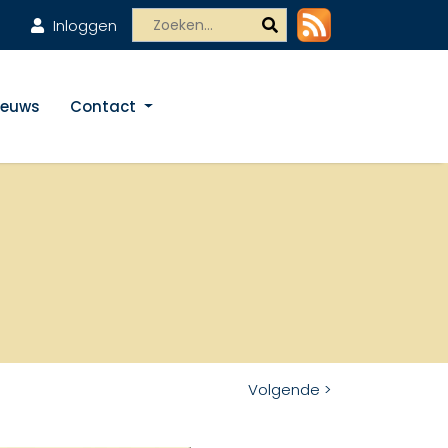
Inloggen
ieuws
Contact
Volgende >