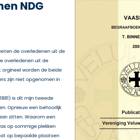
nen NDG
 weten de overledenen uit de
de overledenen uit de
et orgineel worden de beide
rs zijn niet opgenomen in
881) is dit mijn tweede
en. Opnieuw een behoorlijk
 gaan zitten. Waarom een
was op sommige plekken
omdat op bepaalde plaatsen