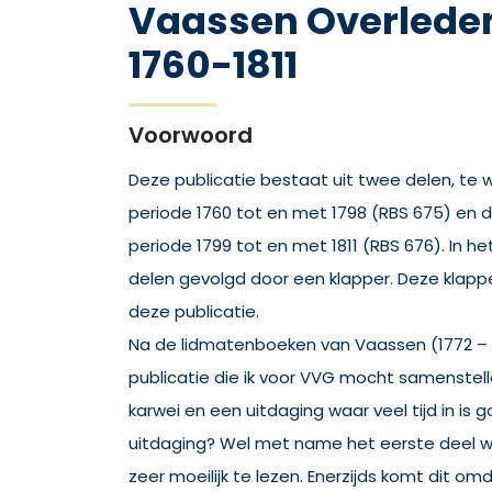
Vaassen Overlede
1760-1811
Voorwoord
Deze publicatie bestaat uit twee delen, te
periode 1760 tot en met 1798 (RBS 675) en 
periode 1799 tot en met 1811 (RBS 676). In h
delen gevolgd door een klapper. Deze klappe
deze publicatie.
Na de lidmatenboeken van Vaassen (1772 – 1
publicatie die ik voor VVG mocht samenstell
karwei en een uitdaging waar veel tijd in is
uitdaging? Wel met name het eerste deel 
zeer moeilijk te lezen. Enerzijds komt dit 