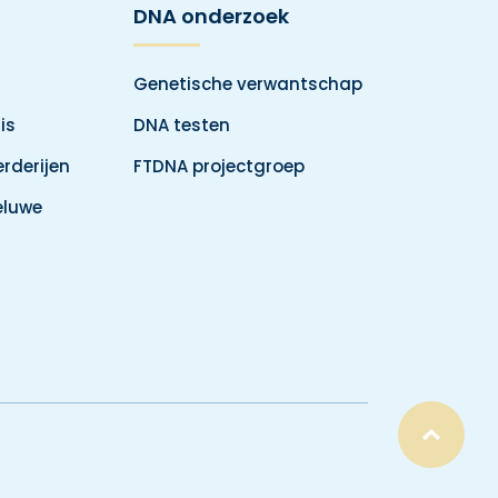
DNA onderzoek
Genetische verwantschap
is
DNA testen
rderijen
FTDNA projectgroep
eluwe
Top