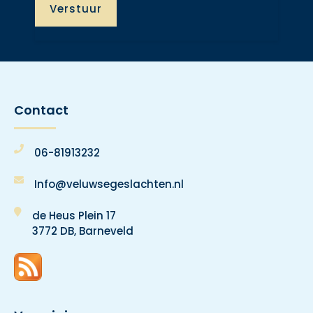
Contact
06-81913232
Info@veluwsegeslachten.nl
de Heus Plein 17
3772 DB, Barneveld