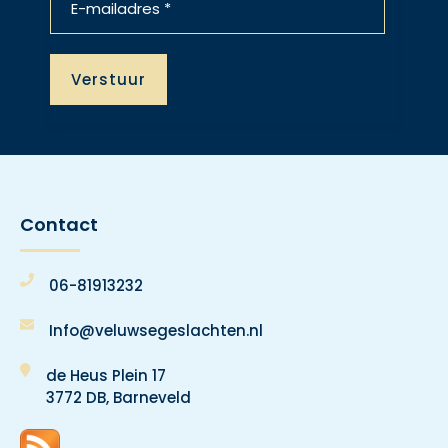
Contact
06-81913232
Info@veluwsegeslachten.nl
de Heus Plein 17
3772 DB, Barneveld