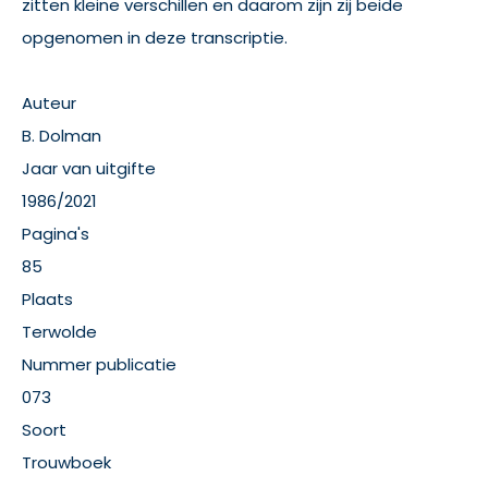
zitten kleine verschillen en daarom zijn zij beide
opgenomen in deze transcriptie.
Auteur
B. Dolman
Jaar van uitgifte
1986/2021
Pagina's
85
Plaats
Terwolde
Nummer publicatie
073
Soort
Trouwboek