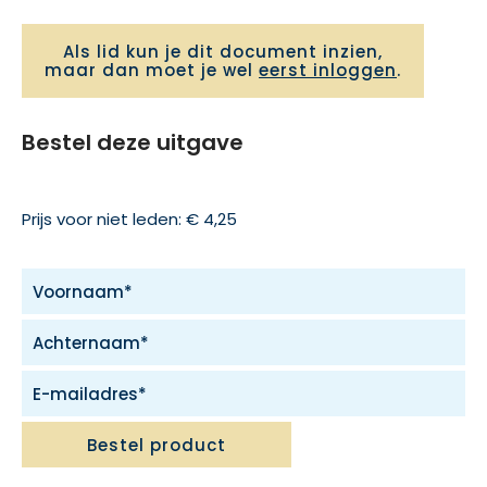
Als lid kun je dit document inzien,
maar dan moet je wel
eerst inloggen
.
Bestel deze uitgave
Prijs voor niet leden: € 4,25
Bestel product