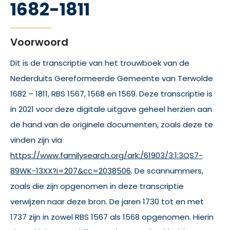
1682-1811
Voorwoord
Dit is de transcriptie van het trouwboek van de
Nederduits Gereformeerde Gemeente van Terwolde
1682 – 1811, RBS 1567, 1568 en 1569. Deze transcriptie is
in 2021 voor deze digitale uitgave geheel herzien aan
de hand van de originele documenten, zoals deze te
vinden zijn via
https://www.familysearch.org/ark:/61903/3:1:3QS7-
89WK-13XX?i=207&cc=2038506
. De scannummers,
zoals die zijn opgenomen in deze transcriptie
verwijzen naar deze bron. De jaren 1730 tot en met
1737 zijn in zowel RBS 1567 als 1568 opgenomen. Hierin