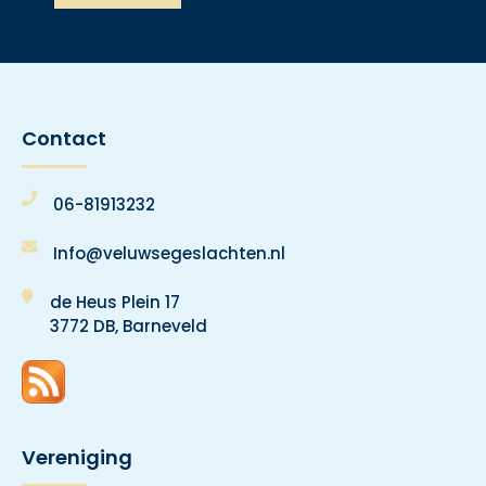
Contact
06-81913232
Info@veluwsegeslachten.nl
de Heus Plein 17
3772 DB, Barneveld
Vereniging