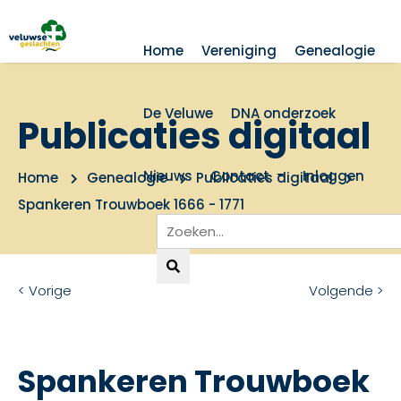
Home
Vereniging
Genealogie
De Veluwe
DNA onderzoek
Publicaties digitaal
Nieuws
Contact
Inloggen
Home
Genealogie
Publicaties digitaal
Spankeren Trouwboek 1666 - 1771
< Vorige
Volgende >
Spankeren Trouwboek