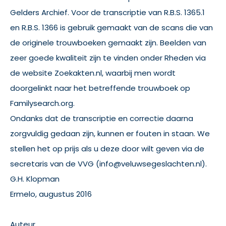
Gelders Archief. Voor de transcriptie van R.B.S. 1365.1
en R.B.S. 1366 is gebruik gemaakt van de scans die van
de originele trouwboeken gemaakt zijn. Beelden van
zeer goede kwaliteit zijn te vinden onder Rheden via
de website Zoekakten.nl, waarbij men wordt
doorgelinkt naar het betreffende trouwboek op
Familysearch.org.
Ondanks dat de transcriptie en correctie daarna
zorgvuldig gedaan zijn, kunnen er fouten in staan. We
stellen het op prijs als u deze door wilt geven via de
secretaris van de VVG (info@veluwsegeslachten.nl).
G.H. Klopman
Ermelo, augustus 2016
Auteur