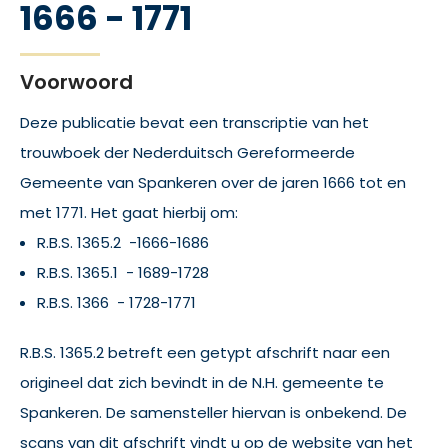
1666 - 1771
Voorwoord
Deze publicatie bevat een transcriptie van het
trouwboek der Nederduitsch Gereformeerde
Gemeente van Spankeren over de jaren 1666 tot en
met 1771. Het gaat hierbij om:
R.B.S. 1365.2 -1666-1686
R.B.S. 1365.1 - 1689-1728
R.B.S. 1366 - 1728-1771
R.B.S. 1365.2 betreft een getypt afschrift naar een
origineel dat zich bevindt in de N.H. gemeente te
Spankeren. De samensteller hiervan is onbekend. De
scans van dit afschrift vindt u op de website van het