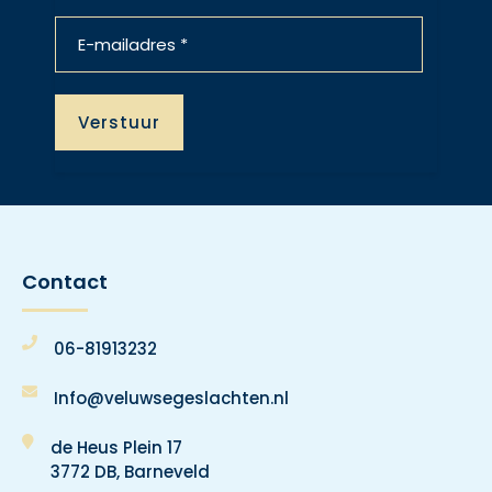
Contact
06-81913232
Info@veluwsegeslachten.nl
de Heus Plein 17
3772 DB, Barneveld