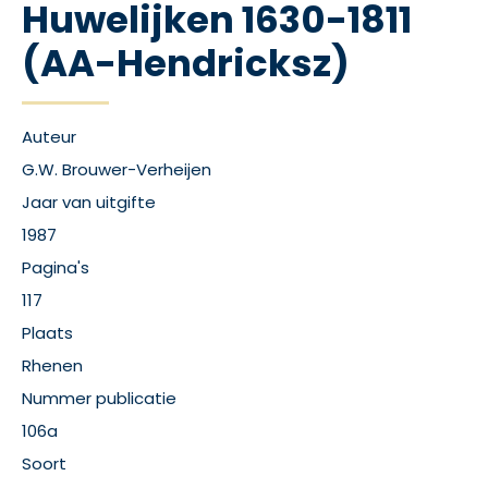
Huwelijken 1630-1811
(AA-Hendricksz)
Auteur
G.W. Brouwer-Verheijen
Jaar van uitgifte
1987
Pagina's
117
Plaats
Rhenen
Nummer publicatie
106a
Soort