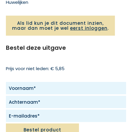
Huwelijken
Als lid kun je dit document inzien,
maar dan moet je wel
eerst inloggen
.
Bestel deze uitgave
Prijs voor niet leden: € 5,85
Bestel product