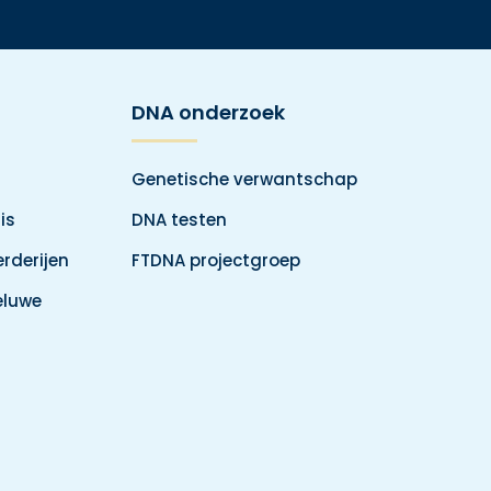
DNA onderzoek
Genetische verwantschap
is
DNA testen
rderijen
FTDNA projectgroep
eluwe