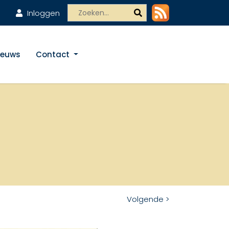
Inloggen
ieuws
Contact
Volgende >