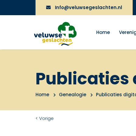
Info@veluwsegeslachten.nl
Home
Vereni
Publicaties 
Home
Genealogie
Publicaties digit
< Vorige