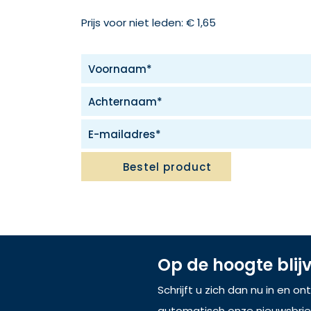
Prijs voor niet leden: € 1,65
Bestel product
Op de hoogte blij
Schrijft u zich dan nu in en o
automatisch onze nieuwsbrie