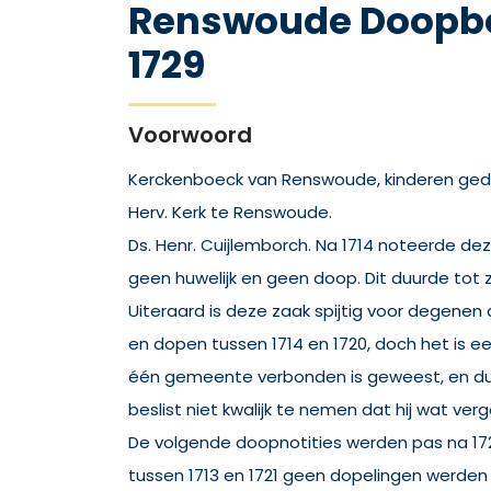
Renswoude Doopbo
1729
Voorwoord
Kerckenboeck van Renswoude, kinderen gedo
Herv. Kerk te Renswoude.
Ds. Henr. Cuijlemborch. Na 1714 noteerde dez
geen huwelijk en geen doop. Dit duurde tot zi
Uiteraard is deze zaak spijtig voor degenen 
en dopen tussen 1714 en 1720, doch het is ee
één gemeente verbonden is geweest, en dus
beslist niet kwalijk te nemen dat hij wat ve
De volgende doopnotities werden pas na 17
tussen 1713 en 1721 geen dopelingen werden