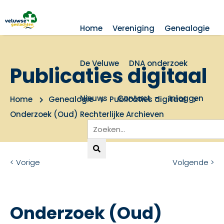
Home
Vereniging
Genealogie
De Veluwe
DNA onderzoek
Publicaties digitaal
Nieuws
Contact
Inloggen
Home
Genealogie
Publicaties digitaal
Onderzoek (Oud) Rechterlijke Archieven
< Vorige
Volgende >
Onderzoek (Oud)