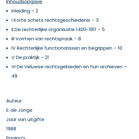
Inhoudsopgave
Inleiding – 2
I Korte schets rechtsgeschiedenis – 3
II De rechterlijke organisatie 1400-1811 – 5
III Vormen van rechtspraak – 8
IV Rechterlijke functionarissen en begrippen – 10
V De praktijk – 21
VI De Veluwse rechtsgebieden en hun archieven –
49
Auteur
E. de Jonge
Jaar van uitgifte
1988
Pagina's