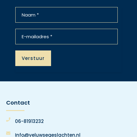
Contact
06-81913232
Info@veluwsegeslachten.nl