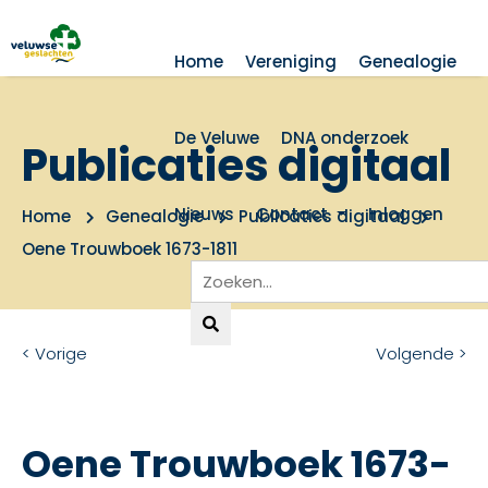
Home
Vereniging
Genealogie
De Veluwe
DNA onderzoek
Publicaties digitaal
Nieuws
Contact
Inloggen
Home
Genealogie
Publicaties digitaal
Oene Trouwboek 1673-1811
< Vorige
Volgende >
Oene Trouwboek 1673-