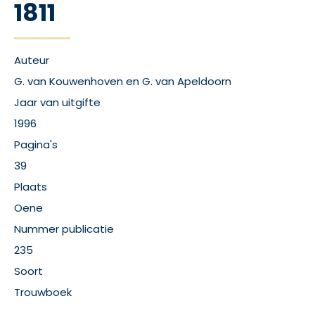
1811
Auteur
G. van Kouwenhoven en G. van Apeldoorn
Jaar van uitgifte
1996
Pagina's
39
Plaats
Oene
Nummer publicatie
235
Soort
Trouwboek