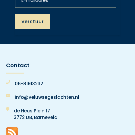
Contact
06-81913232
Info@veluwsegeslachten.nl
de Heus Plein 17
3772 DB, Barneveld