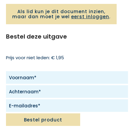
Als lid kun je dit document inzien,
maar dan moet je wel
eerst inloggen
.
Bestel deze uitgave
Prijs voor niet leden: € 1,95
Bestel product