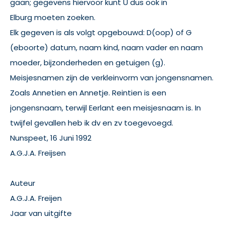
gaan; gegevens hiervoor kunt U dus ook in
Elburg moeten zoeken.
Elk gegeven is als volgt opgebouwd: D(oop) of G
(eboorte) datum, naam kind, naam vader en naam
moeder, bijzonderheden en getuigen (g).
Meisjesnamen zijn de verkleinvorm van jongensnamen.
Zoals Annetien en Annetje. Reintien is een
jongensnaam, terwijl Eerlant een meisjesnaam is. In
twijfel gevallen heb ik dv en zv toegevoegd.
Nunspeet, 16 Juni 1992
A.G.J.A. Freijsen
Auteur
A.G.J.A. Freijen
Jaar van uitgifte