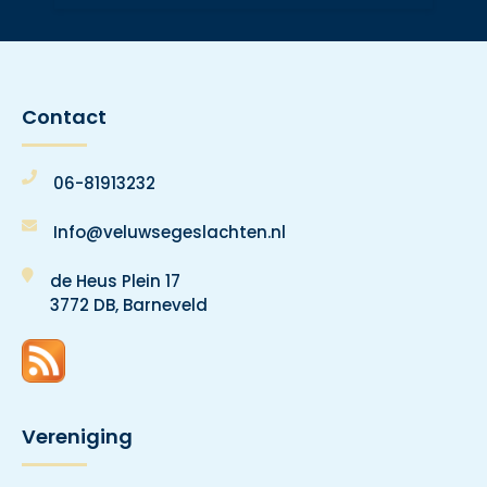
Contact
06-81913232
Info@veluwsegeslachten.nl
de Heus Plein 17
3772 DB, Barneveld
Vereniging