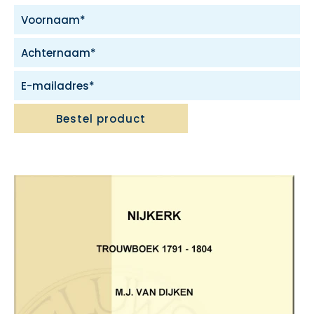
Bestel product