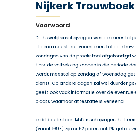
Nijkerk Trouwboek
Voorwoord
De huwelijksinschrijvingen werden meestal 
daarna moest het voornemen tot een huwel
zondagen van de preekstoel afgekondigd w
t.a.v. de voltrekking konden in die periode d
wordt meestal op zondag of woensdag get
dienst. Op andere dagen zal wel duurder ge
geeft ook vaak informatie over de eventuel
plaats waarnaar attestatie is verleend.
In dit boek staan 1442 inschrijvingen, het eer
(vanaf 1697) zijn er 62 paren ook RK getrouwd