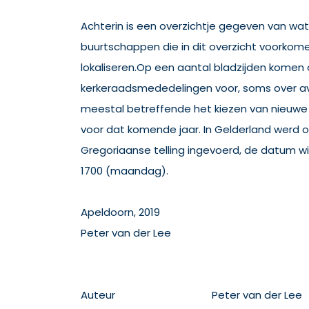
Achterin is een overzichtje gegeven van w
buurtschappen die in dit overzicht voorkom
lokaliseren.Op een aantal bladzijden komen
kerkeraadsmededelingen voor, soms over a
meestal betreffende het kiezen van nieuwe
voor dat komende jaar. In Gelderland werd 
Gregoriaanse telling ingevoerd, de datum w
1700 (maandag).
Apeldoorn, 2019
Peter van der Lee
Auteur
Peter van der Lee