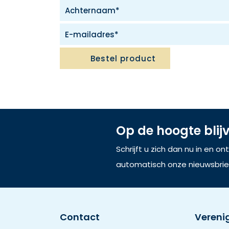
Bestel product
Op de hoogte blij
Schrijft u zich dan nu in en o
automatisch onze nieuwsbrie
Contact
Vereni