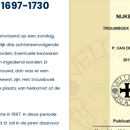
 1697-1730
genoteerd op een zondag,
ijk drie achtereenvolgende
orden. Eventuele bezwaren
an ingediend worden. Er
rouwd, dan was er een
weest zijn. Het trouwboek
e plaats van herkomst of de
ste in 1697. In deze periode
. Er zal in de jaren daarvoor