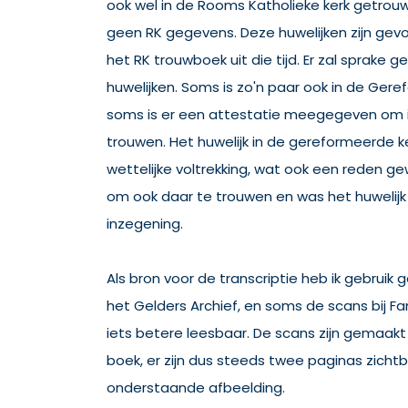
ook wel in de Rooms Katholieke kerk getrouwd
geen RK gegevens. Deze huwelijken zijn gevo
het RK trouwboek uit die tijd. Er zal sprake
huwelijken. Soms is zo'n paar ook in de Ger
soms is er een attestatie meegegeven om i
trouwen. Het huwelijk in de gereformeerde 
wettelijke voltrekking, wat ook een reden ge
om ook daar te trouwen en was het huwelijk b
inzegening.
Als bron voor de transcriptie heb ik gebruik
het Gelders Archief, en soms de scans bij Fa
iets betere leesbaar. De scans zijn gemaak
boek, er zijn dus steeds twee paginas zichtb
onderstaande afbeelding.