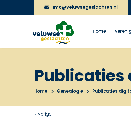
Info@veluwsegeslachten.nl
Home
Vereni
Publicaties 
Home
Genealogie
Publicaties digit
< Vorige