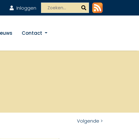
Inloggen
ieuws
Contact
Volgende >