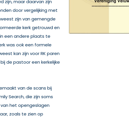
 zijn, maar daarvan zijn
nden door vergelijking met
 geweest zijn van gemengde
eformeerde kerk getrouwd en
n een andere plaats te
kerk was ook een formele
weest kan zijn voor RK paren
ij de pastoor een kerkelijke
 gemaakt van de scans bij
mily Search, die zijn soms
t van het opengeslagen
aar, zoals te zien op