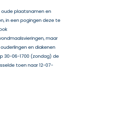
at oude plaatsnamen en
en, in een pogingen deze te
 ook
vondmaalsvieringen, maar
 ouderlingen en diakenen
op 30-06-1700 (zondag) de
isselde toen naar 12-07-