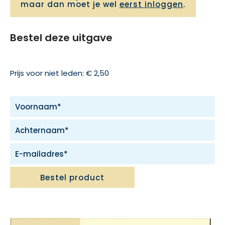
maar dan moet je wel
eerst inloggen
.
Bestel deze uitgave
Prijs voor niet leden: € 2,50
Bestel product