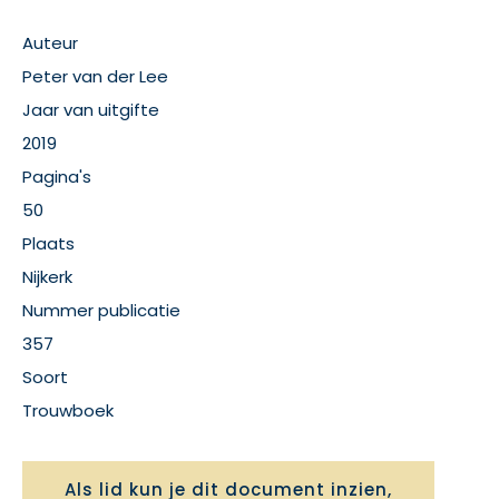
Auteur
Peter van der Lee
Jaar van uitgifte
2019
Pagina's
50
Plaats
Nijkerk
Nummer publicatie
357
Soort
Trouwboek
Als lid kun je dit document inzien,