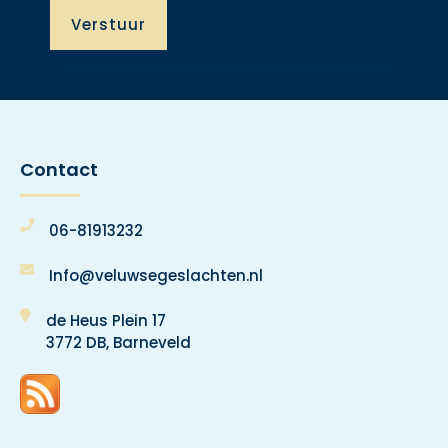
Contact
06-81913232
Info@veluwsegeslachten.nl
de Heus Plein 17
3772 DB, Barneveld