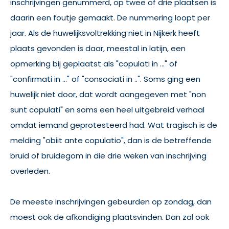
inschrijvingen genummerd, op twee of drie plaatsen is
daarin een foutje gemaakt. De nummering loopt per
jaar. Als de huwelijksvoltrekking niet in Nijkerk heeft
plaats gevonden is daar, meestal in latijn, een
opmerking bij geplaatst als "copulati in …" of
"confirmati in …" of "consociati in ..". Soms ging een
huwelijk niet door, dat wordt aangegeven met "non
sunt copulati" en soms een heel uitgebreid verhaal
omdat iemand geprotesteerd had. Wat tragisch is de
melding "obiit ante copulatio", dan is de betreffende
bruid of bruidegom in die drie weken van inschrijving
overleden.
De meeste inschrijvingen gebeurden op zondag, dan
moest ook de afkondiging plaatsvinden. Dan zal ook