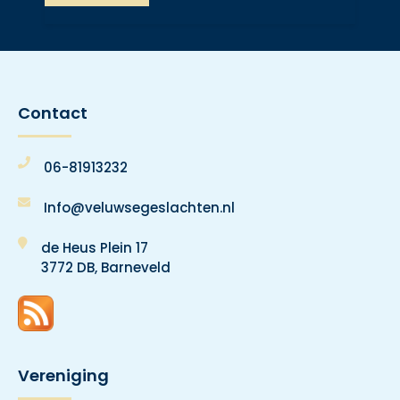
Contact
06-81913232
Info@veluwsegeslachten.nl
de Heus Plein 17
3772 DB, Barneveld
Vereniging