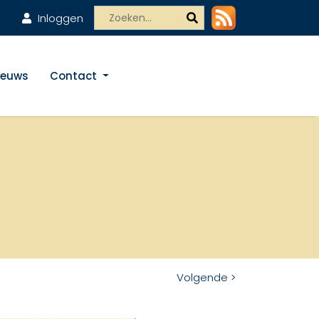
Inloggen
ieuws
Contact
Volgende >