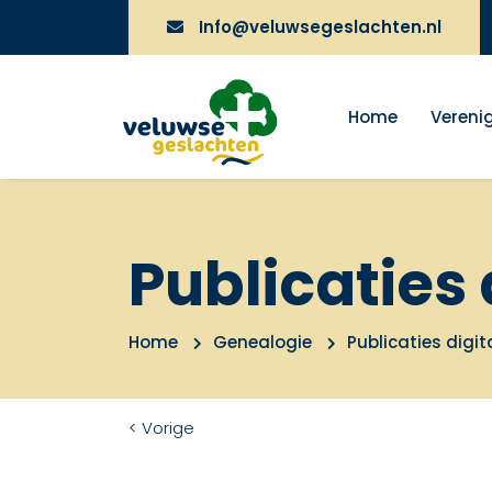
Info@veluwsegeslachten.nl
Home
Vereni
Publicaties 
Home
Genealogie
Publicaties digit
< Vorige