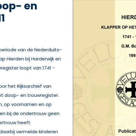
oop- en
1
periode van de Nederduits-
Hierden bij Harderwijk en
register loopt van 1741 -
or het Rijksarchief van
et doop- en trouwregister.
m, op voornamen en op
en bij de ondertrouw geen
ertrouw heeft
daarbij vermelde kinderen