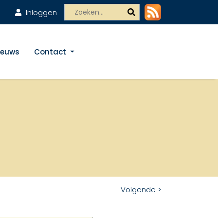
Inloggen
ieuws
Contact
Volgende >