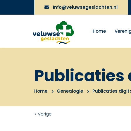
Info@veluwsegeslachten.nl
Home
Vereni
Publicaties 
Home
Genealogie
Publicaties digit
< Vorige