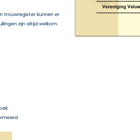
n trouwregister kunnen er
lingen zijn altijd welkom.
oek
ormeerd
,