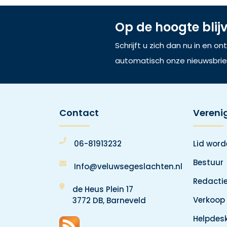
Op de hoogte blij
Schrijft u zich dan nu in en o
automatisch onze nieuwsbrie
Contact
Vereni
06-81913232
Lid wor
Bestuur
Info@veluwsegeslachten.nl
Redacti
de Heus Plein 17
Verkoop
3772 DB, Barneveld
Helpdes