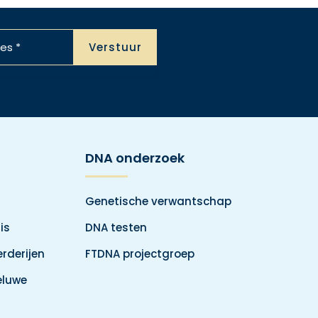
DNA onderzoek
Genetische verwantschap
is
DNA testen
rderijen
FTDNA projectgroep
eluwe