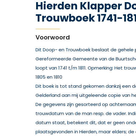
Hierden Klapper D
Trouwboek 1741-181
Voorwoord
Dit Doop- en Trouwboek beslaat de gehele 
Gereformeerde Gemeente van de Buurtschap 
loopt van 1741 t/m 1811. Opmerking: Het trouw
1805 en 1810
Dit boek is tot stand gekomen dankzij een do
Gelderland aan mij uitgeleende copie van h
De gegevens zijn gesorteerd op achternaa
trouwdatum van de man resp. de vader. Indi
datum staat, betekent dit, dat er geen ond
plaatsgevonden in Hierden, maar elders; de 