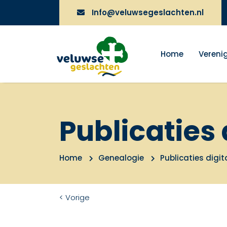
Info@veluwsegeslachten.nl
Home
Vereni
Publicaties 
Home
Genealogie
Publicaties digit
< Vorige