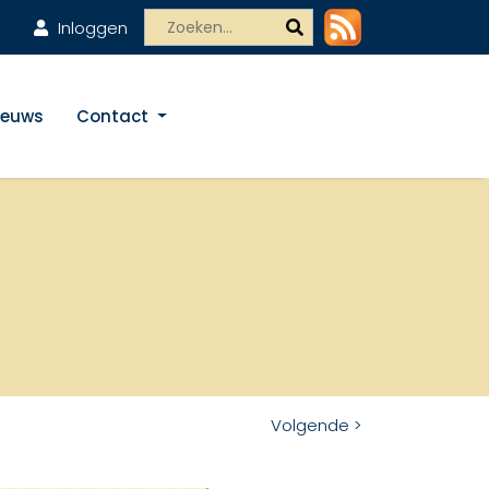
Inloggen
ieuws
Contact
Volgende >