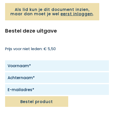
Als lid kun je dit document inzien,
maar dan moet je wel
eerst inloggen
.
Bestel deze uitgave
Prijs voor niet leden: € 5,50
Bestel product