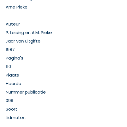
Arne Pieke
Auteur
P. Leising en A.M. Pieke
Jaar van uitgifte
1987
Pagina's
110
Plaats
Heerde
Nummer publicatie
099
Soort
Lidmaten