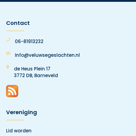
Contact
06-81913232
Info@veluwsegeslachten.nl
de Heus Plein 17
3772 DB, Barneveld
Vereniging
Lid worden