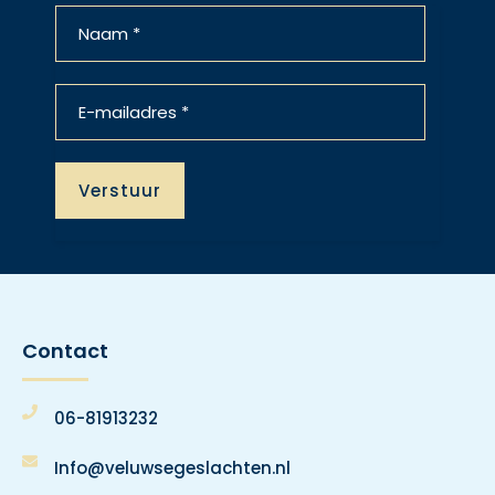
Contact
06-81913232
Info@veluwsegeslachten.nl