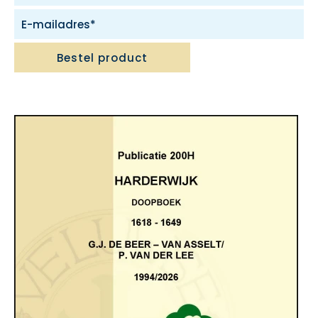
Bestel product