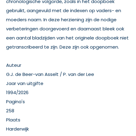
chronologische volgorde, zoals in het doopboek
gebruikt, aangevuld met de indexen op vaders- en
moeders naam. In deze herziening zijn de nodige
verbeteringen doorgevoerd en daarnaast bleek ook
een aantal bladzijden van het originele doopboek niet
getranscribeerd te zijn. Deze zijn ook opgenomen.
Auteur
G.J. de Beer-van Asselt / P. van der Lee
Jaar van uitgifte
1994/2026
Pagina's
258
Plaats
Harderwijk