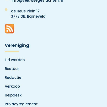
Info@veluwsegeslachten.nl
de Heus Plein 17
3772 DB, Barneveld
Vereniging
Lid worden
Bestuur
Redactie
Verkoop
Helpdesk
Privacyreglement