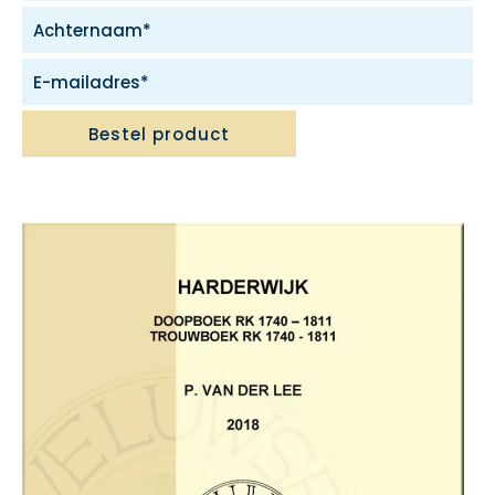
Bestel product