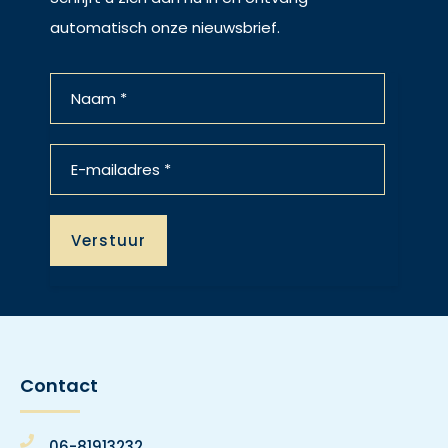
automatisch onze nieuwsbrief.
Contact
06-81913232