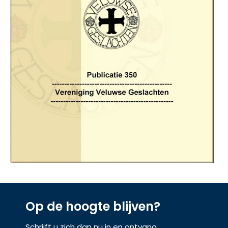
Op de hoogte blijven?
Schrijft u zich dan nu in en ontvang