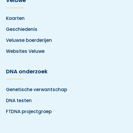
Veluwe
Kaarten
Geschiedenis
Veluwse boerderijen
Websites Veluwe
DNA onderzoek
Genetische verwantschap
DNA testen
FTDNA projectgroep