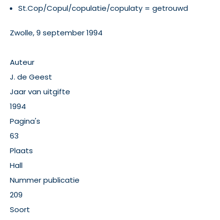
St.Cop/Copul/copulatie/copulaty = getrouwd
Zwolle, 9 september 1994
Auteur
J. de Geest
Jaar van uitgifte
1994
Pagina's
63
Plaats
Hall
Nummer publicatie
209
Soort