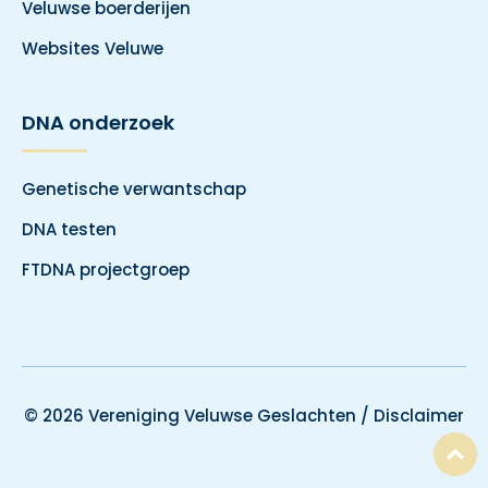
Veluwse boerderijen
Websites Veluwe
DNA onderzoek
Genetische verwantschap
DNA testen
FTDNA projectgroep
© 2026 Vereniging Veluwse Geslachten /
Disclaimer
T