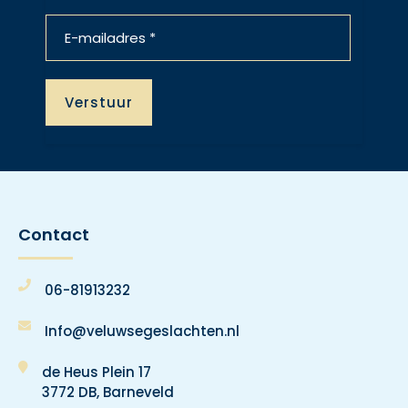
Contact
06-81913232
Info@veluwsegeslachten.nl
de Heus Plein 17
3772 DB, Barneveld