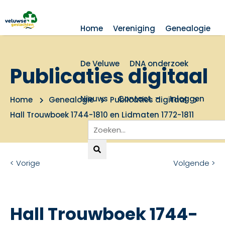
Home
Vereniging
Genealogie
De Veluwe
DNA onderzoek
Publicaties digitaal
Nieuws
Contact
Inloggen
Home
Genealogie
Publicaties digitaal
Hall Trouwboek 1744-1810 en Lidmaten 1772-1811
< Vorige
Volgende >
Hall Trouwboek 1744-