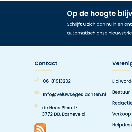
Op de hoogte blij
Schrijft u zich dan nu in en o
automatisch onze nieuwsbrie
Contact
Vereni
06-81913232
Lid wor
Bestuur
Info@veluwsegeslachten.nl
Redacti
de Heus Plein 17
Verkoop
3772 DB, Barneveld
Helpdes