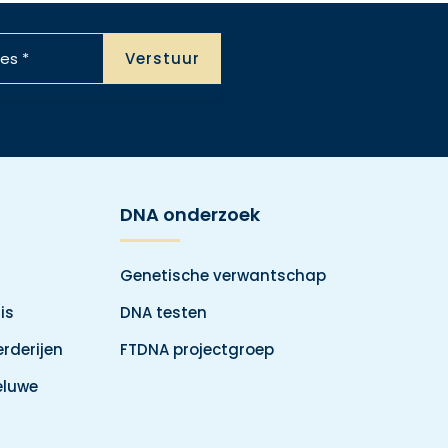
DNA onderzoek
Genetische verwantschap
is
DNA testen
rderijen
FTDNA projectgroep
eluwe