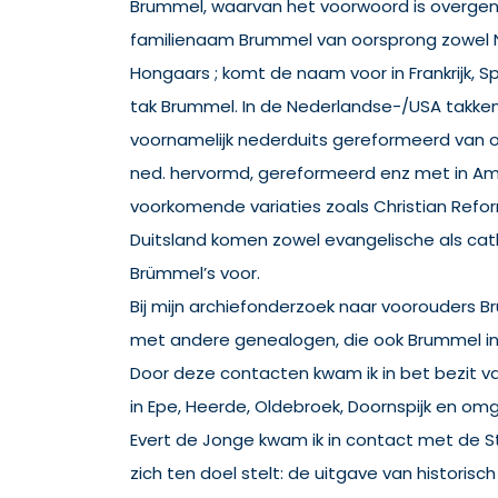
Brummel, waarvan het voorwoord is overgen
familienaam Brummel van oorsprong zowel N
Hongaars ; komt de naam voor in Frankrijk, Sp
tak Brummel. In de Nederlandse-/USA takken
voornamelijk nederduits gereformeerd van oo
ned. hervormd, gereformeerd enz met in Am
voorkomende variaties zoals Christian Refo
Duitsland komen zowel evangelische als ca
Brümmel’s voor.
Bij mijn archiefonderzoek naar voorouders 
met andere genealogen, die ook Brummel in
Door deze contacten kwam ik in bet bezit 
in Epe, Heerde, Oldebroek, Doornspijk en om
Evert de Jonge kwam ik in contact met de St
zich ten doel stelt: de uitgave van historis