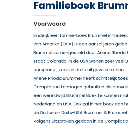
Familieboek Brum
Voorwoord
Eindelijk een familie-boek Brummel in Nederl
van Amerika (OSA) is een aantal jaren geled
Brummel samengesteld door Arlene Rboda B
staat Colorada. In de USA wonen zeer veel
oorsprong , zoals in deze uitgave is te zien.
Arlene Rhoda Brummel heeft schriftelijk t
Compilation te mogen gebruiken als aanvul
een wereldwijd Brummel Boek te kunnen mak
Nederland en USA. Ook zal in het boek een 
de Duitse en Duits-USA Brummel & Brümmel'
Volgens uitspraken gedaan in de Compilati