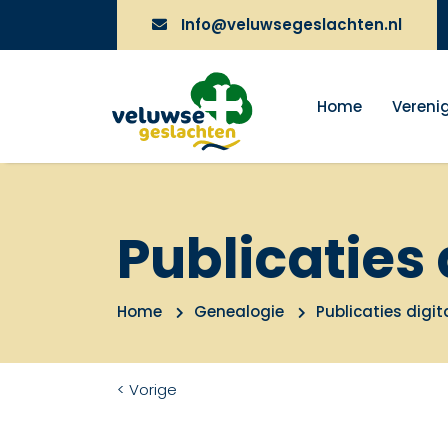
Info@veluwsegeslachten.nl
Home
Vereni
Publicaties 
Home
Genealogie
Publicaties digit
< Vorige