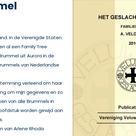
mel
and. In de Verenigde Staten
en al een Family Tree
rummel uit Aurora in de
 Brummels van Nederlandse
oestemming verleend om haar
ling om mijn gegevens en zo
en van alle Brummels in
hoofdstuk worden gewijd aan
s.
on van Arlene Rhoda