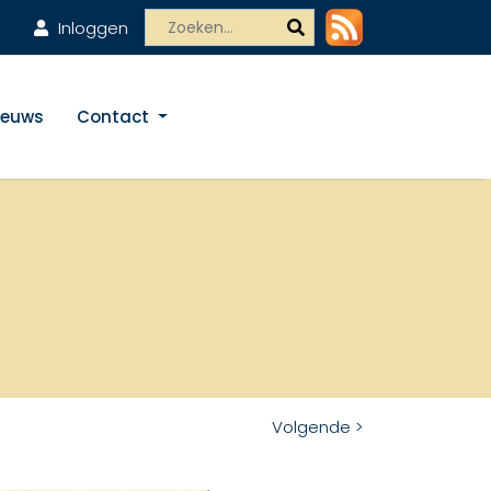
Inloggen
ieuws
Contact
Volgende >