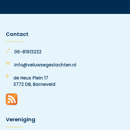
Contact
06-81913232
Info@veluwsegeslachten.nl
de Heus Plein 17
3772 DB, Barneveld
Vereniging