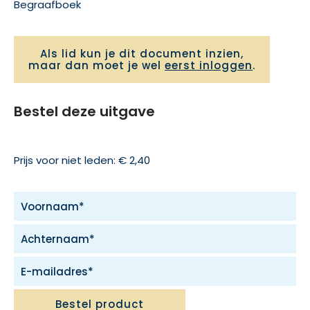
Begraafboek
Als lid kun je dit document inzien,
maar dan moet je wel
eerst inloggen
.
Bestel deze uitgave
Prijs voor niet leden: € 2,40
Bestel product