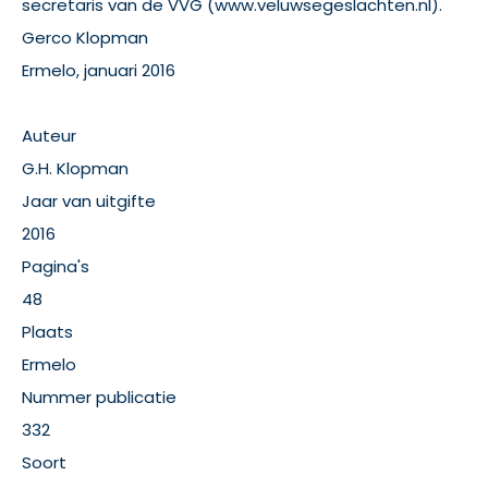
secretaris van de VVG (www.veluwsegeslachten.nl).
Gerco Klopman
Ermelo, januari 2016
Auteur
G.H. Klopman
Jaar van uitgifte
2016
Pagina's
48
Plaats
Ermelo
Nummer publicatie
332
Soort