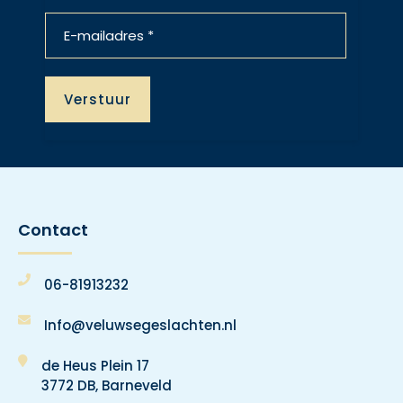
Contact
06-81913232
Info@veluwsegeslachten.nl
de Heus Plein 17
3772 DB, Barneveld