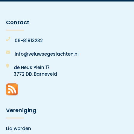
Contact
06-81913232
Info@veluwsegeslachten.nl
de Heus Plein 17
3772 DB, Barneveld
Vereniging
Lid worden