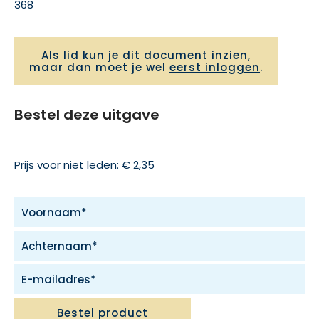
368
Als lid kun je dit document inzien,
maar dan moet je wel
eerst inloggen
.
Bestel deze uitgave
Prijs voor niet leden: € 2,35
Bestel product