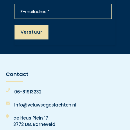
Contact
06-81913232
Info@veluwsegeslachten.nl
de Heus Plein 17
3772 DB, Barneveld