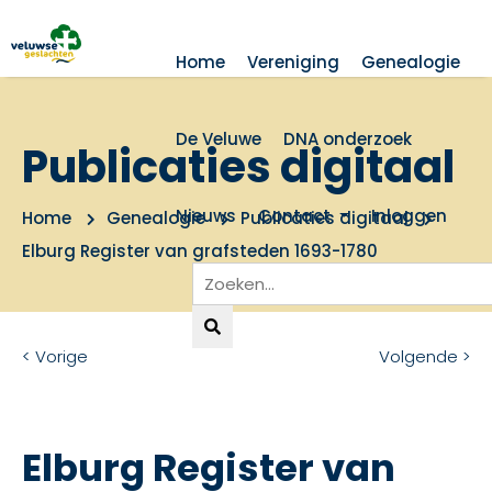
Home
Vereniging
Genealogie
De Veluwe
DNA onderzoek
Publicaties digitaal
Nieuws
Contact
Inloggen
Home
Genealogie
Publicaties digitaal
Elburg Register van grafsteden 1693-1780
< Vorige
Volgende >
Elburg Register van