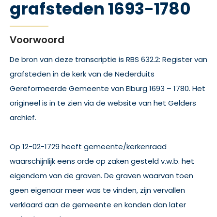
grafsteden 1693-1780
Voorwoord
De bron van deze transcriptie is RBS 632.2: Register van
grafsteden in de kerk van de Nederduits
Gereformeerde Gemeente van Elburg 1693 – 1780. Het
origineel is in te zien via de website van het Gelders
archief.
Op 12-02-1729 heeft gemeente/kerkenraad
waarschijnlijk eens orde op zaken gesteld v.w.b. het
eigendom van de graven. De graven waarvan toen
geen eigenaar meer was te vinden, zijn vervallen
verklaard aan de gemeente en konden dan later