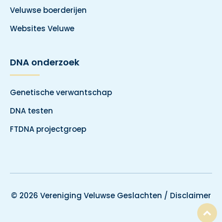
Veluwse boerderijen
Websites Veluwe
DNA onderzoek
Genetische verwantschap
DNA testen
FTDNA projectgroep
© 2026 Vereniging Veluwse Geslachten /
Disclaimer
T