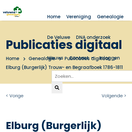
Home
Vereniging
Genealogie
De Veluwe
DNA onderzoek
Publicaties digitaal
Nieuws
Contact
Inloggen
Home
Genealogie
Publicaties digitaal
Elburg (Burgerlijk) Trouw- en Begraafboek 1786-1811
< Vorige
Volgende >
Elburg (Burgerlijk)