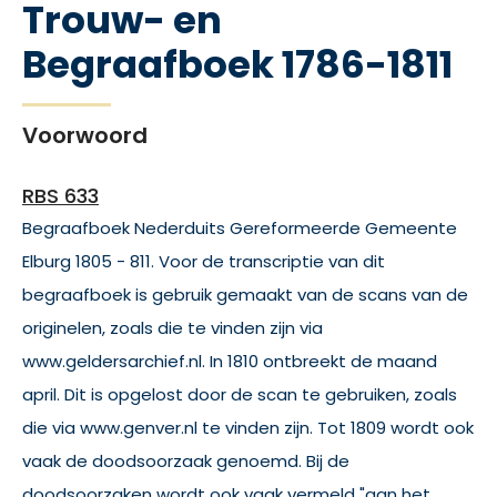
Trouw- en
Begraafboek 1786-1811
Voorwoord
RBS 633
Begraafboek Nederduits Gereformeerde Gemeente
Elburg 1805 - 811. Voor de transcriptie van dit
begraafboek is gebruik gemaakt van de scans van de
originelen, zoals die te vinden zijn via
www.geldersarchief.nl. In 1810 ontbreekt de maand
april. Dit is opgelost door de scan te gebruiken, zoals
die via www.genver.nl te vinden zijn. Tot 1809 wordt ook
vaak de doodsoorzaak genoemd. Bij de
doodsoorzaken wordt ook vaak vermeld "aan het