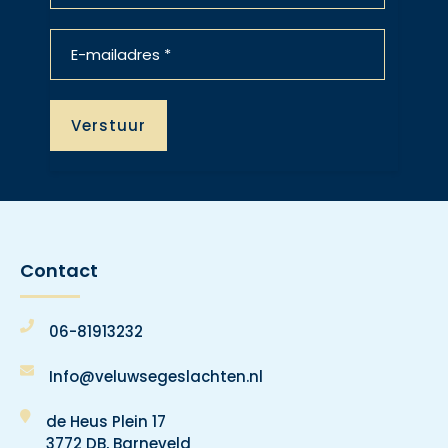
Contact
06-81913232
Info@veluwsegeslachten.nl
de Heus Plein 17
3772 DB, Barneveld