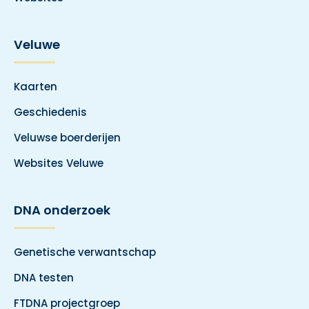
Veluwe
Kaarten
Geschiedenis
Veluwse boerderijen
Websites Veluwe
DNA onderzoek
Genetische verwantschap
DNA testen
FTDNA projectgroep