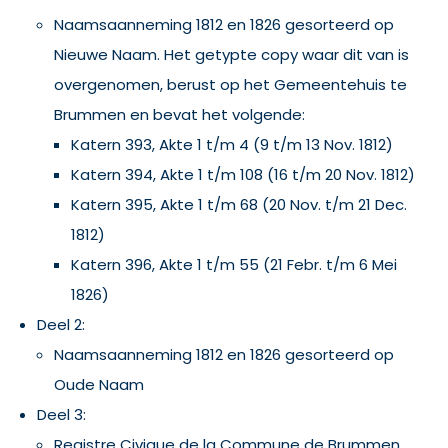
Naamsaanneming 1812 en 1826 gesorteerd op
Nieuwe Naam. Het getypte copy waar dit van is
overgenomen, berust op het Gemeentehuis te
Brummen en bevat het volgende:
Katern 393, Akte 1 t/m 4 (9 t/m 13 Nov. 1812)
Katern 394, Akte 1 t/m 108 (16 t/m 20 Nov. 1812)
Katern 395, Akte 1 t/m 68 (20 Nov. t/m 21 Dec.
1812)
Katern 396, Akte 1 t/m 55 (21 Febr. t/m 6 Mei
1826)
Deel 2:
Naamsaanneming 1812 en 1826 gesorteerd op
Oude Naam
Deel 3:
Registre Civique de la Commune de Brummen