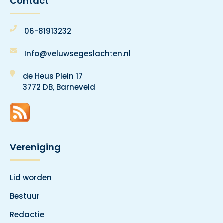
Contact
06-81913232
Info@veluwsegeslachten.nl
de Heus Plein 17
3772 DB, Barneveld
Vereniging
Lid worden
Bestuur
Redactie