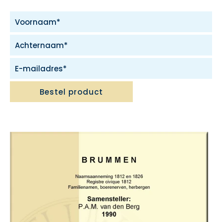
Bestel product