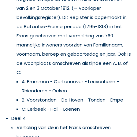
van 2 en 3 October 1812. (= Voorloper
bevolkingsregister). Dit Register is opgemaakt in
de Bataafse-Franse periode (1795-1813) in het
Frans geschreven met vermelding van 760
mannelijke inwoners voorzien van Familienaam,
voornaam, beroep en geboortedag en jaar. Ook is
de woonplaats omschreven alszijnde een A, B, of
C:
A: Brummen - Cortenoever - Leuvenheim -
Rhienderen - Oeken
B: Voorstonden - De Hoven - Tonden - Empe
C: Eerbeek - Hall - Loenen
Deel 4:
Vertaling van de in het Frans omschreven
beroepen.