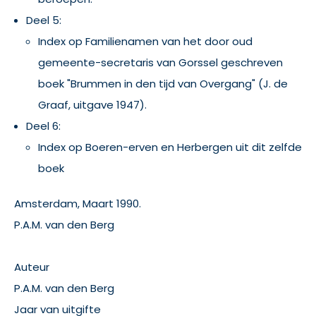
Deel 5:
Index op Familienamen van het door oud
gemeente-secretaris van Gorssel geschreven
boek "Brummen in den tijd van Overgang" (J. de
Graaf, uitgave 1947).
Deel 6:
Index op Boeren-erven en Herbergen uit dit zelfde
boek
Amsterdam, Maart 1990.
P.A.M. van den Berg
Auteur
P.A.M. van den Berg
Jaar van uitgifte