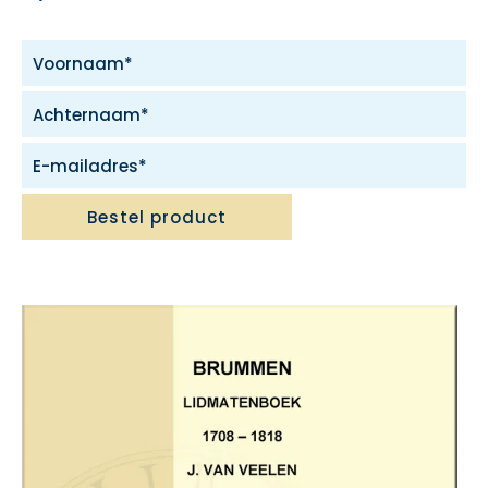
Bestel product