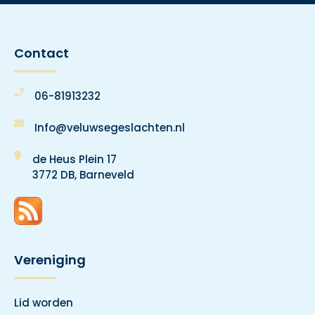
Contact
06-81913232
Info@veluwsegeslachten.nl
de Heus Plein 17
3772 DB, Barneveld
Vereniging
Lid worden