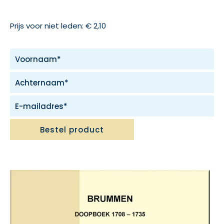
Prijs voor niet leden: € 2,10
Bestel product