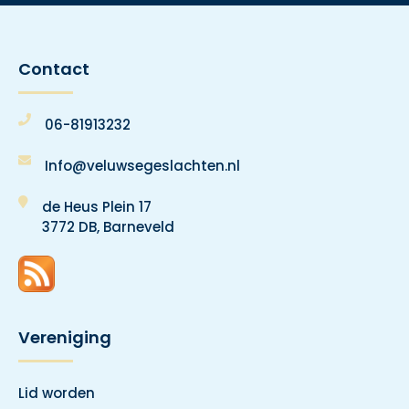
Contact
06-81913232
Info@veluwsegeslachten.nl
de Heus Plein 17
3772 DB, Barneveld
Vereniging
Lid worden