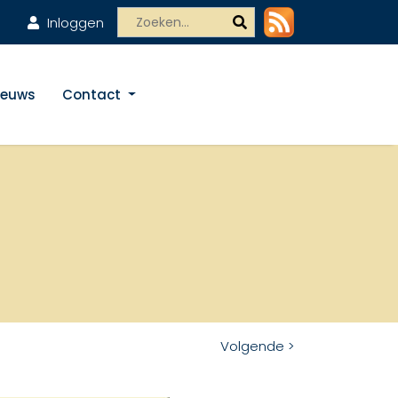
Inloggen
ieuws
Contact
Volgende >