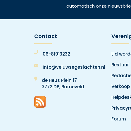
automatisch onze nieuwsbrie
Contact
Vereni
06-81913232
Lid wor
Bestuur
Info@veluwsegeslachten.nl
Redacti
de Heus Plein 17
Verkoop
3772 DB, Barneveld
Helpdes
Privacy
Forum