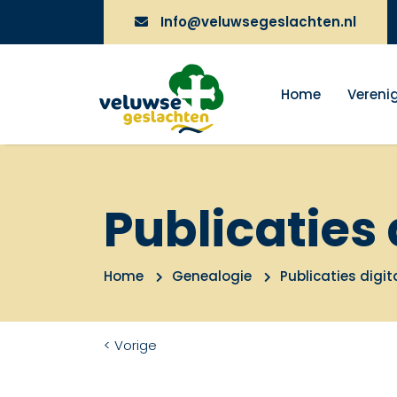
Info@veluwsegeslachten.nl
Home
Vereni
Publicaties 
Home
Genealogie
Publicaties digit
< Vorige