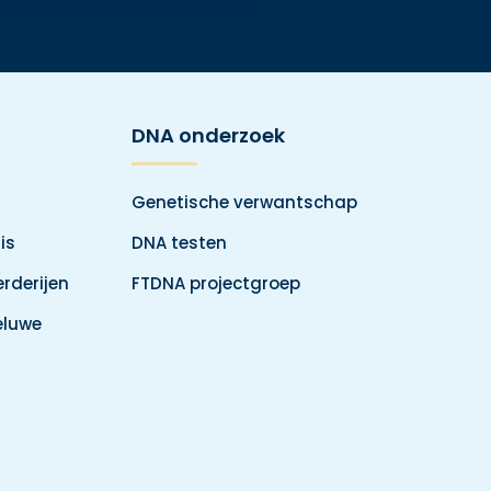
DNA onderzoek
Genetische verwantschap
is
DNA testen
rderijen
FTDNA projectgroep
eluwe