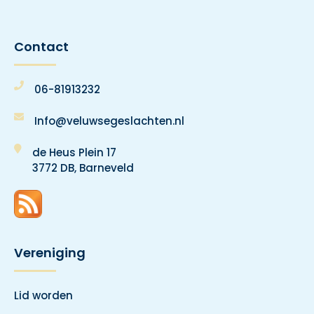
Contact
06-81913232
Info@veluwsegeslachten.nl
de Heus Plein 17
3772 DB, Barneveld
Vereniging
Lid worden