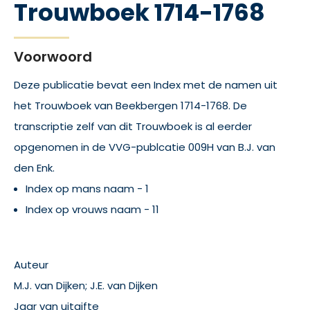
Trouwboek 1714-1768
Voorwoord
Deze publicatie bevat een Index met de namen uit
het Trouwboek van Beekbergen 1714-1768. De
transcriptie zelf van dit Trouwboek is al eerder
opgenomen in de VVG-publcatie 009H van B.J. van
den Enk.
Index op mans naam - 1
Index op vrouws naam - 11
Auteur
M.J. van Dijken; J.E. van Dijken
Jaar van uitgifte