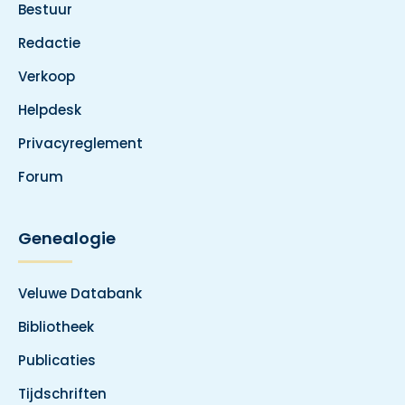
Bestuur
Redactie
Verkoop
Helpdesk
Privacyreglement
Forum
Genealogie
Veluwe Databank
Bibliotheek
Publicaties
Tijdschriften