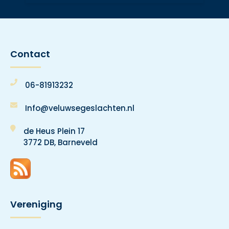
Contact
06-81913232
Info@veluwsegeslachten.nl
de Heus Plein 17
3772 DB, Barneveld
Vereniging