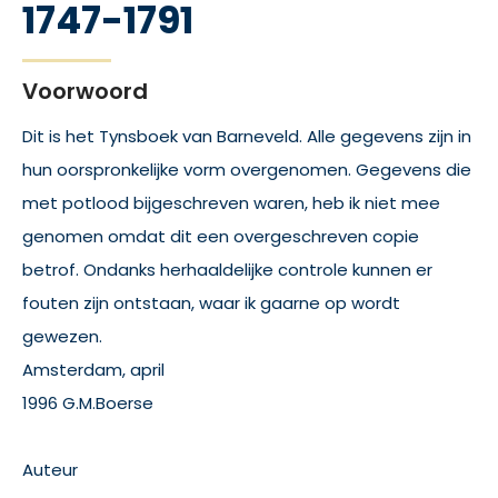
1747-1791
Voorwoord
Dit is het Tynsboek van Barneveld. Alle gegevens zijn in
hun oorspronkelijke vorm overgenomen. Gegevens die
met potlood bijgeschreven waren, heb ik niet mee
genomen omdat dit een overgeschreven copie
betrof. Ondanks herhaaldelijke controle kunnen er
fouten zijn ontstaan, waar ik gaarne op wordt
gewezen.
Amsterdam, april
1996 G.M.Boerse
Auteur