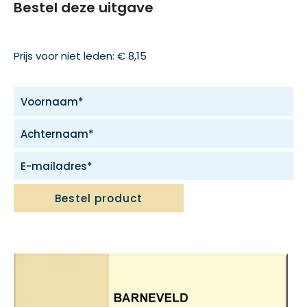
Bestel deze uitgave
Prijs voor niet leden: € 8,15
Bestel product