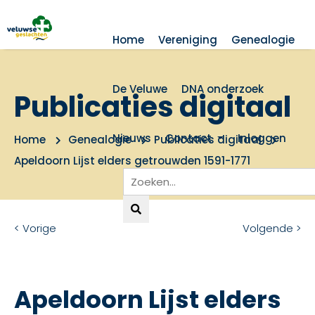
Home
Vereniging
Genealogie
De Veluwe
DNA onderzoek
Publicaties digitaal
Nieuws
Contact
Inloggen
Home
Genealogie
Publicaties digitaal
Apeldoorn Lijst elders getrouwden 1591-1771
< Vorige
Volgende >
Apeldoorn Lijst elders