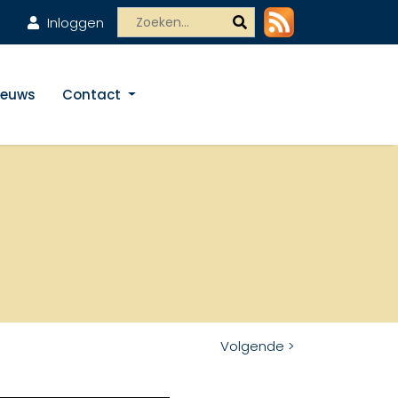
Inloggen
ieuws
Contact
Volgende >