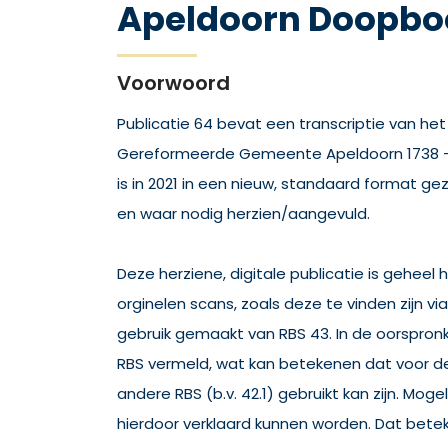
Apeldoorn Doopboe
Voorwoord
Publicatie 64 bevat een transcriptie van h
Gereformeerde Gemeente Apeldoorn 1738 – 1
is in 2021 in een nieuw, standaard format ge
en waar nodig herzien/aangevuld.
Deze herziene, digitale publicatie is geheel
orginelen scans, zoals deze te vinden zijn via 
gebruik gemaakt van RBS 43. In de oorspronke
RBS vermeld, wat kan betekenen dat voor de 
andere RBS (b.v. 42.1) gebruikt kan zijn. Moge
hierdoor verklaard kunnen worden. Dat bete