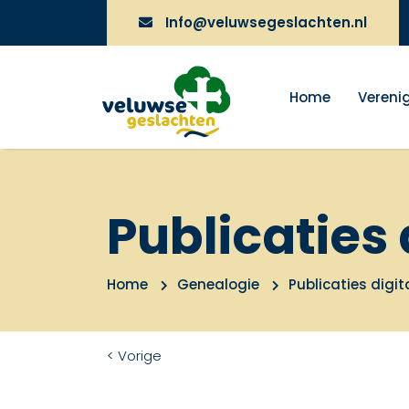
Info@veluwsegeslachten.nl
Home
Vereni
Publicaties 
Home
Genealogie
Publicaties digit
< Vorige