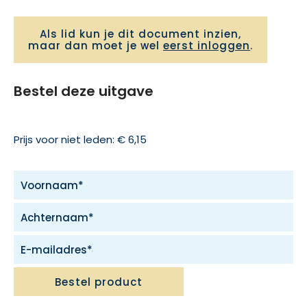
Als lid kun je dit document inzien,
maar dan moet je wel
eerst inloggen
.
Bestel deze uitgave
Prijs voor niet leden: € 6,15
Bestel product