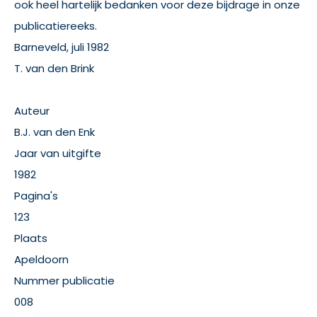
ook heel hartelijk bedanken voor deze bijdrage in onze
publicatiereeks.
Barneveld, juli 1982
T. van den Brink
Auteur
B.J. van den Enk
Jaar van uitgifte
1982
Pagina's
123
Plaats
Apeldoorn
Nummer publicatie
008