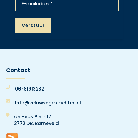
Contact
06-81913232
Info@veluwsegeslachten.nl
de Heus Plein 17
3772 DB, Barneveld