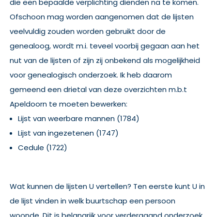
die een bepaalde verplichting dienden na te komen.
Ofschoon mag worden aangenomen dat de lijsten
veelvuldig zouden worden gebruikt door de
genealoog, wordt m.i. teveel voorbij gegaan aan het
nut van de lijsten of zijn zij onbekend als mogelijkheid
voor genealogisch onderzoek. Ik heb daarom
gemeend een drietal van deze overzichten m.b.t
Apeldoorn te moeten bewerken:
Lijst van weerbare mannen (1784)
Lijst van ingezetenen (1747)
Cedule (1722)
Wat kunnen de lijsten U vertellen? Ten eerste kunt U in
de lijst vinden in welk buurtschap een persoon
woonde. Dit is belangrijk voor verdergaand onderzoek