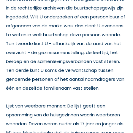
in de rechterlijke archieven die buurtschapsgewijs zijn
ingedeeld. Wilt U onderzoeken of een persoon buur of
erfgenaam van de marke was, dan dient U eveneens
te weten in welk buurtschap deze persoon woonde.
Ten tweede kunt U - afhankelijk van de aard van het
overzicht - de gezinssamenstelling, de leeftijd, het
beroep en de samenlevingsverbanden vast stellen.
Ten derde kunt U soms de verwantschap tussen
genoemde personen of het aantal naamdragers van
één en dezelfde familienaam vast stellen.
Lijst van weerbare mannen:
De lijst geeft een
opsomming van de huisgezinnen waarin weerbaren
woonden. Dezen waren ouder als 17 jaar en jonger als
50 jaar. Men bedenke dat de huisgezinnen waar geen