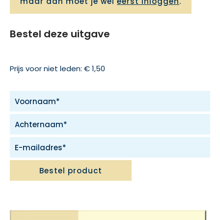
maar dan moet je wel
eerst inloggen
.
Bestel deze uitgave
Prijs voor niet leden: € 1,50
Bestel product