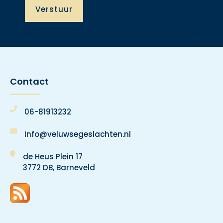
Contact
06-81913232
Info@veluwsegeslachten.nl
de Heus Plein 17
3772 DB, Barneveld