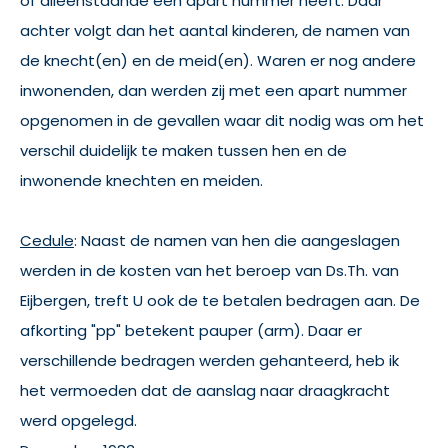
of alleenstaande een apart nummer heeft. Daar
achter volgt dan het aantal kinderen, de namen van
de knecht(en) en de meid(en). Waren er nog andere
inwonenden, dan werden zij met een apart nummer
opgenomen in de gevallen waar dit nodig was om het
verschil duidelijk te maken tussen hen en de
inwonende knechten en meiden.
Cedule
: Naast de namen van hen die aangeslagen
werden in de kosten van het beroep van Ds.Th. van
Eijbergen, treft U ook de te betalen bedragen aan. De
afkorting "pp" betekent pauper (arm). Daar er
verschillende bedragen werden gehanteerd, heb ik
het vermoeden dat de aanslag naar draagkracht
werd opgelegd.