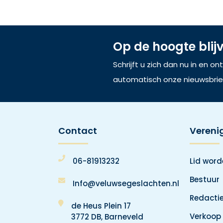
Op de hoogte blij
Schrijft u zich dan nu in en o
automatisch onze nieuwsbrie
Contact
Vereni
06-81913232
Lid wor
Bestuur
Info@veluwsegeslachten.nl
Redacti
de Heus Plein 17
Verkoop
3772 DB, Barneveld