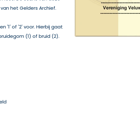
 van het Gelders Archief.
1' of '2' voor. Hierbij gaat
uidegom (1) of bruid (2).
eld