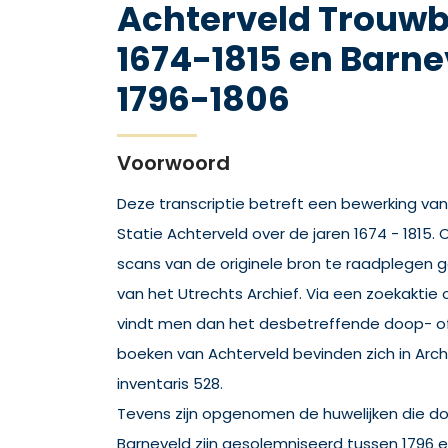
Achterveld Trouw
1674-1815 en Barne
1796-1806
Voorwoord
Deze transcriptie betreft een bewerking va
Statie Achterveld over de jaren 1674 - 1815
scans van de originele bron te raadplegen
van het Utrechts Archief. Via een zoekaktie
vindt men dan het desbetreffende doop- of
boeken van Achterveld bevinden zich in Arc
inventaris 528.
Tevens zijn opgenomen de huwelijken die do
Barneveld zijn gesolemniseerd tussen 1796 