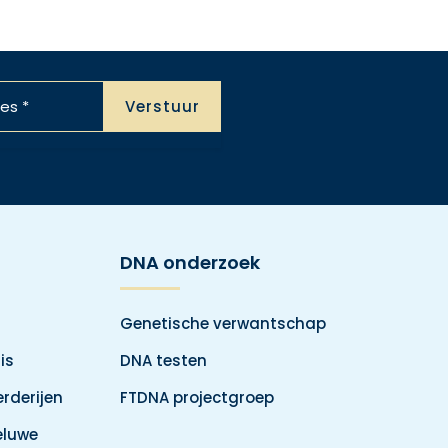
DNA onderzoek
Genetische verwantschap
is
DNA testen
rderijen
FTDNA projectgroep
eluwe