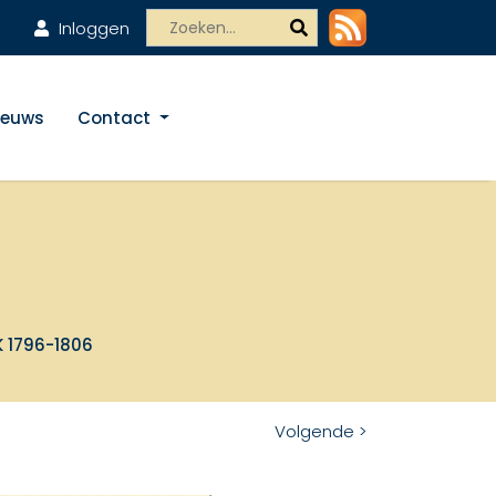
Inloggen
ieuws
Contact
K 1796-1806
Volgende >