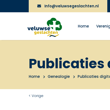
Info@veluwsegeslachten.nl
Home
Vereni
Publicaties 
Home
Genealogie
Publicaties digit
< Vorige