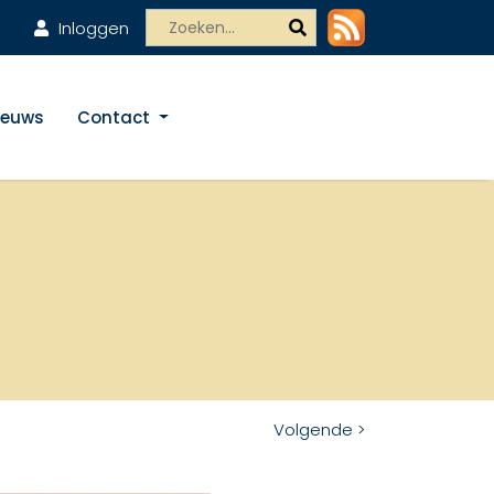
Inloggen
ieuws
Contact
Volgende >