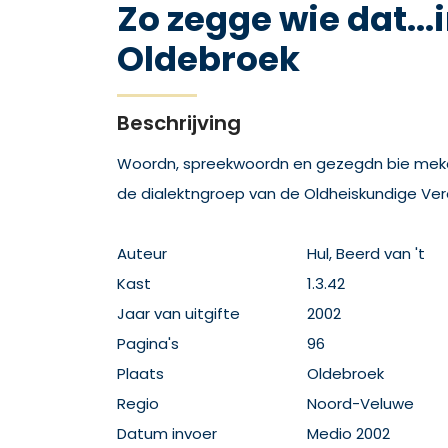
Zo zegge wie dat...
Oldebroek
Beschrijving
Woordn, spreekwoordn en gezegdn bie meka
de dialektngroep van de Oldheiskundige Ver
Auteur
Hul, Beerd van 't
Kast
1.3.42
Jaar van uitgifte
2002
Pagina's
96
Plaats
Oldebroek
Regio
Noord-Veluwe
Datum invoer
Medio 2002