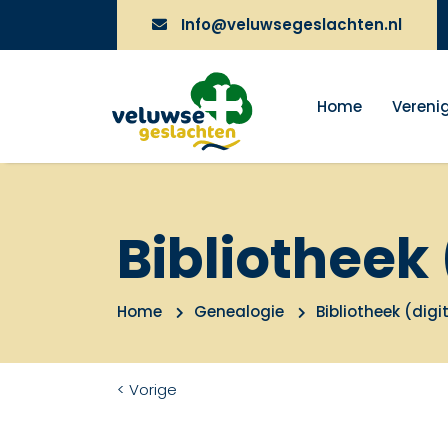
Info@veluwsegeslachten.nl
Home
Vereni
Bibliotheek 
Home
Genealogie
Bibliotheek (digi
< Vorige