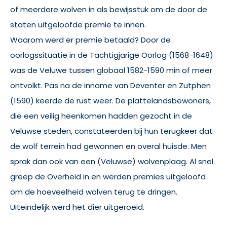
of meerdere wolven in als bewijsstuk om de door de
staten uitgeloofde premie te innen.
Waarom werd er premie betaald? Door de
oorlogssituatie in de Tachtigjarige Oorlog (1568-1648)
was de Veluwe tussen globaal 1582-1590 min of meer
ontvolkt. Pas na de inname van Deventer en Zutphen
(1590) keerde de rust weer. De plattelandsbewoners,
die een veilig heenkomen hadden gezocht in de
Veluwse steden, constateerden bij hun terugkeer dat
de wolf terrein had gewonnen en overal huisde. Men
sprak dan ook van een (Veluwse) wolvenplaag. Al snel
greep de Overheid in en werden premies uitgeloofd
om de hoeveelheid wolven terug te dringen.
Uiteindelijk werd het dier uitgeroeid.