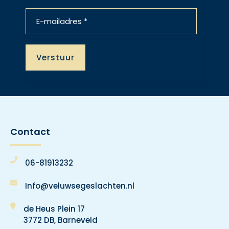
Contact
06-81913232
Info@veluwsegeslachten.nl
de Heus Plein 17
3772 DB, Barneveld