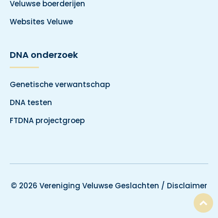
Veluwse boerderijen
Websites Veluwe
DNA onderzoek
Genetische verwantschap
DNA testen
FTDNA projectgroep
© 2026 Vereniging Veluwse Geslachten /
Disclaimer
T