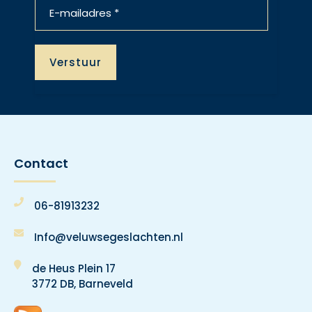
Contact
06-81913232
Info@veluwsegeslachten.nl
de Heus Plein 17
3772 DB, Barneveld