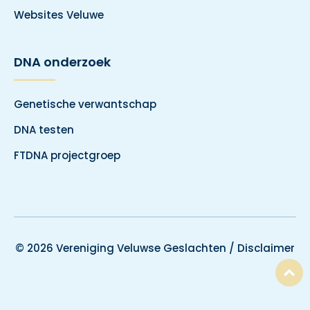
Websites Veluwe
DNA onderzoek
Genetische verwantschap
DNA testen
FTDNA projectgroep
© 2026 Vereniging Veluwse Geslachten /
Disclaimer
T