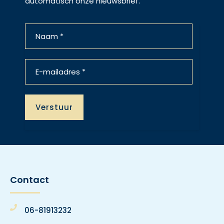
automatisch onze nieuwsbrief.
Contact
06-81913232