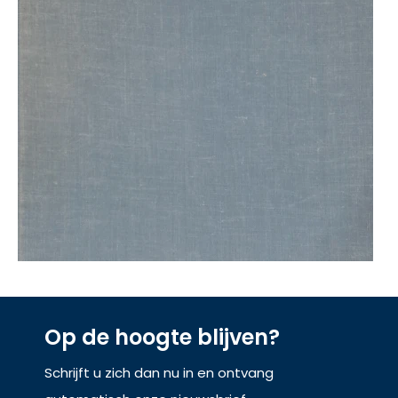
Op de hoogte blijven?
Schrijft u zich dan nu in en ontvang