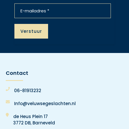
Contact
06-81913232
Info@veluwsegeslachten.nl
de Heus Plein 17
3772 DB, Barneveld