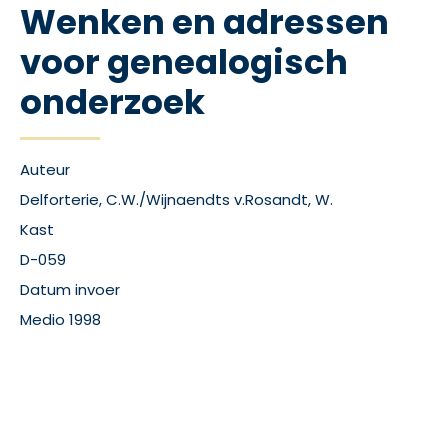
Wenken en adressen
voor genealogisch
onderzoek
Auteur
Delforterie, C.W./Wijnaendts v.Rosandt, W.
Kast
D-059
Datum invoer
Medio 1998