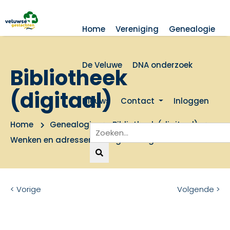
Home
Vereniging
Genealogie
De Veluwe
DNA onderzoek
Bibliotheek
(digitaal)
Nieuws
Contact
Inloggen
Home
Genealogie
Bibliotheek (digitaal)
Wenken en adressen voor genealogisch onderzoek
< Vorige
Volgende >