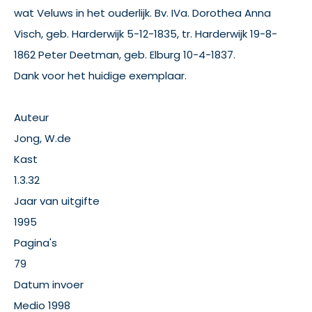
wat Veluws in het ouderlijk.
Bv.
IVa.
Dorothea Anna
Visch, geb.
Harderwijk 5-12-1835, tr.
Harderwijk 19-8-
1862 Peter Deetman, geb.
Elburg 10-4-1837.
Dank voor het huidige exemplaar.
Auteur
Jong, W.de
Kast
1.3.32
Jaar van uitgifte
1995
Pagina's
79
Datum invoer
Medio 1998