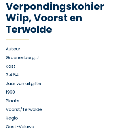
Verpondingskohier
Wilp, Voorst en
Terwolde
Auteur
Groenenberg, J
Kast
3.4.54
Jaar van uitgifte
1998
Plaats
Voorst/Terwolde
Regio
Oost-Veluwe