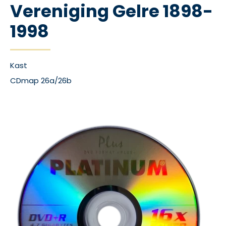
Vereniging Gelre 1898-
1998
Kast
CDmap 26a/26b