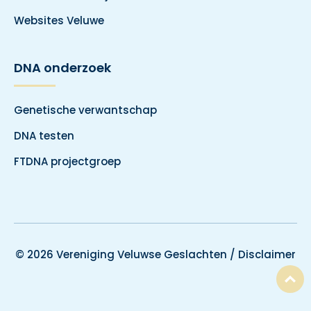
Websites Veluwe
DNA onderzoek
Genetische verwantschap
DNA testen
FTDNA projectgroep
© 2026 Vereniging Veluwse Geslachten /
Disclaimer
T