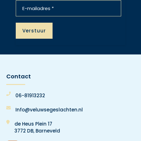
Contact
06-81913232
Info@veluwsegeslachten.nl
de Heus Plein 17
3772 DB, Barneveld