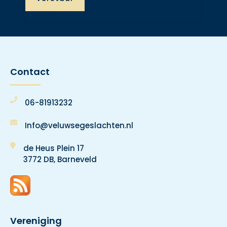
Contact
06-81913232
Info@veluwsegeslachten.nl
de Heus Plein 17
3772 DB, Barneveld
Vereniging