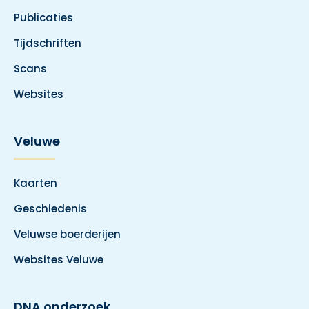
Publicaties
Tijdschriften
Scans
Websites
Veluwe
Kaarten
Geschiedenis
Veluwse boerderijen
Websites Veluwe
DNA onderzoek