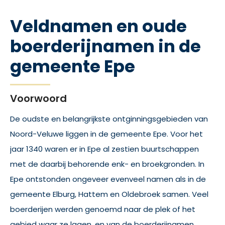
Veldnamen en oude
boerderijnamen in de
gemeente Epe
Voorwoord
De oudste en belangrijkste ontginningsgebieden van
Noord-Veluwe liggen in de gemeente Epe. Voor het
jaar 1340 waren er in Epe al zestien buurtschappen
met de daarbij behorende enk- en broekgronden. In
Epe ontstonden ongeveer evenveel namen als in de
gemeente Elburg, Hattem en Oldebroek samen. Veel
boerderijen werden genoemd naar de plek of het
gebied waar ze lagen, en van de boerderijnamen